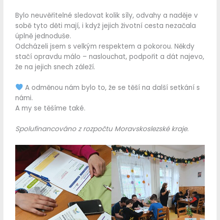
Bylo neuvěřitelné sledovat kolik síly, odvahy a naděje v
sobě tyto děti mají, i když jejich životní cesta nezačala
úplně jednoduše.
Odcházeli jsem s velkým respektem a pokorou. Někdy
stačí opravdu málo – naslouchat, podpořit a dát najevo,
že na jejich snech záleží.
A odměnou nám bylo to, že se těší na další setkání s
námi.
A my se těšíme také.
Spolufinancováno z rozpočtu Moravskoslezské kraje.